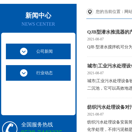
您的当前位置：
网
新闻中心
NEWS CENTER
QJB型潜水推流器的
2021-08-07
QJB 型潜水搅拌机可
公司新闻
城市|工业污水处理
行业动态
2021-08-07
城市|工业污水处理设备
二沉池，它可以高效地进
纺织污水处理设备对
2021-08-07
纺织污水处理设备安装
全国服务热线
化学处理，不排污泥都