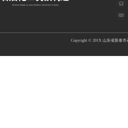
PETROCHEMICAL MACHINERY MANUFACTURING
Copyright © 201X
山东省新泰市