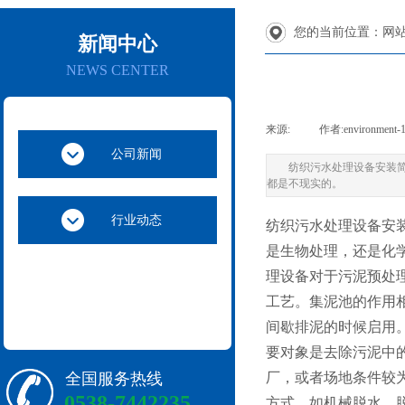
您的当前位置：
网站
新闻中心
NEWS CENTER
来源:
|
作者:
environment-
公司新闻
纺织污水处理设备安装
都是不现实的。
行业动态
纺织污水处理设备安
是生物处理，还是化
理设备对于污泥预处
工艺。集泥池的作用
间歇排泥的时候启用
要对象是去除污泥中
全国服务热线
厂，或者场地条件较
0538-7442235
方式，如机械脱水。