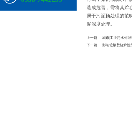
造成危害，需将其贮
属于污泥预处理的范
泥深度处理。
上一篇：
城市|工业污水处
下一篇：
影响垃圾焚烧炉性