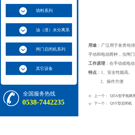
填料系列
油（渣）水分离系
列
用途
：广泛用于各类给
闸门启闭机系列
手动和电动两种，当闸门
工作原理
：在手动或电动
其它设备
特点
：1、安全性能高。
2、操作方便
全国服务热线
上一个：
QDA型手电两用启闭
0538-7442235
下一个：
QSY型启闭机