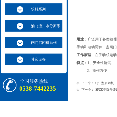
填料系列
油（渣）水分离系
列
用途
：广泛用于各类给
闸门启闭机系列
手动和电动两种，当闸门
工作原理
：在手动或电动
其它设备
特点
：1、安全性能高。
2、操作方便
全国服务热线
上一个：
QSL型启闭机
0538-7442235
下一个：
SFZK型圆形铸铁闸.