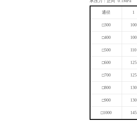
承压力：正向 0.1MPa
通径
1
□300
100
□400
100
□500
110
□600
125
□700
125
□800
130
□900
130
□1000
145