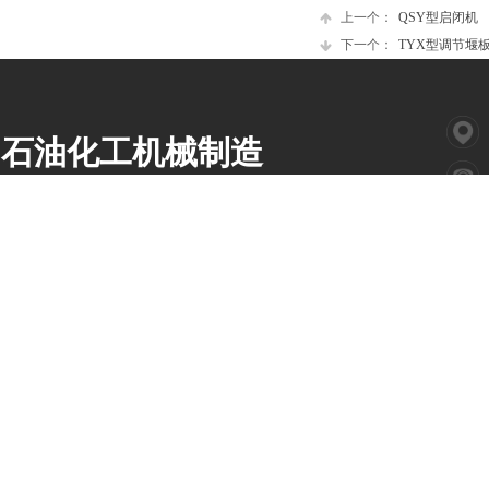
上一个：
QSY型启闭机
下一个：
TYX型调节堰
石油化工机械制造
Copyright © 201X
山东省新泰市