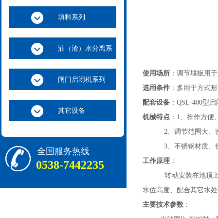
填料系列
油（渣）水分离系
列
使用场所
：调节堰板用于
闸门启闭机系列
选用条件
：多用于方式形
配套设备
：QSL-400型
其它设备
机械特点
：1、操作方便
2、调节范围大、密
3、不锈钢材质、使
全国服务热线
工作原理
：
0538-7442235
转动安装在池顶上的启
水位高度、配合其它水处
主要技术参数
：