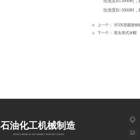
当池宽B≤3000时，
当池宽B>3000时，
上一个：
SFZK型圆形铸铁闸.
下一个：
双头管式水帽
石油化工机械制造
PETROCHEMICAL MACHINERY MANUFACTURING