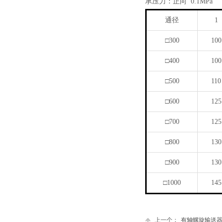
承压力：正向 0.1MPa
通径
1
□300
100
□400
100
□500
110
□600
125
□700
125
□800
130
□900
130
□1000
145
上一个：
有轴螺旋输送