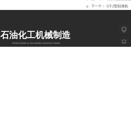
下一个：
GT-2型刮渣机
石油化工机械制造
PETROCHEMICAL MACHINERY MANUFACTURING
Copyright © 201X
山东省新泰市