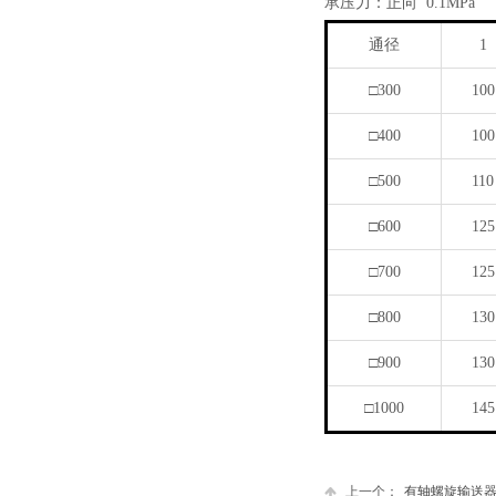
承压力：正向 0.1MPa
通径
1
□300
100
□400
100
□500
110
□600
125
□700
125
□800
130
□900
130
□1000
145
上一个：
有轴螺旋输送