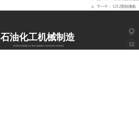
下一个：
GT-2型刮渣机
石油化工机械制造
PETROCHEMICAL MACHINERY MANUFACTURING
Copyright © 201X
山东省新泰市